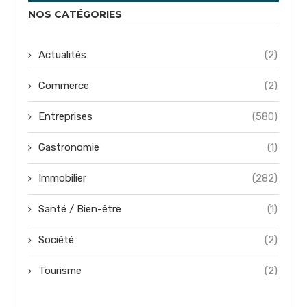
NOS CATÉGORIES
Actualités
(2)
Commerce
(2)
Entreprises
(580)
Gastronomie
(1)
Immobilier
(282)
Santé / Bien-être
(1)
Société
(2)
Tourisme
(2)