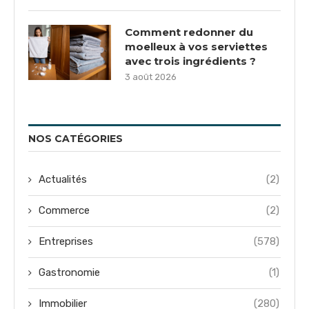
Comment redonner du
moelleux à vos serviettes
avec trois ingrédients ?
3 août 2026
NOS CATÉGORIES
Actualités
(2)
Commerce
(2)
Entreprises
(578)
Gastronomie
(1)
Immobilier
(280)