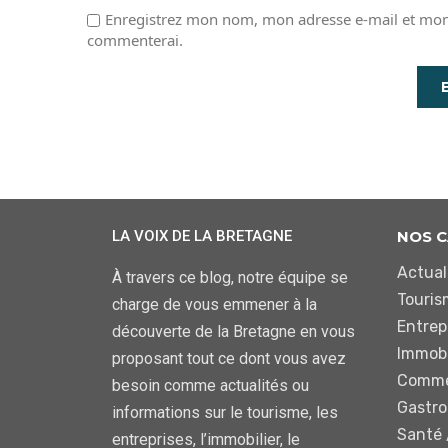
Enregistrez mon nom, mon adresse e-mail et mon 
commenterai.
LA VOIX DE LA BRETAGNE
NOS C
Actual
À travers ce blog, notre équipe se
Touris
charge de vous emmener à la
Entrep
découverte de la Bretagne en vous
Immobi
proposant tout ce dont vous avez
Comme
besoin comme actualités ou
Gastr
informations sur le tourisme, les
Santé 
entreprises, l’immobilier, le