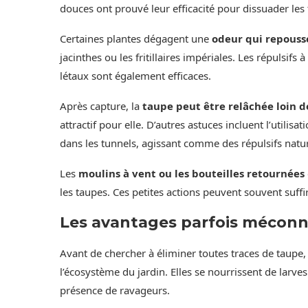
douces ont prouvé leur efficacité pour dissuader les t
Certaines plantes dégagent une
odeur qui repouss
jacinthes ou les fritillaires impériales. Les répulsifs
létaux sont également efficaces.
Après capture, la
taupe peut être relâchée loin d
attractif pour elle. D’autres astuces incluent l’util
dans les tunnels, agissant comme des répulsifs natur
Les
moulins à vent ou les bouteilles retournées
les taupes. Ces petites actions peuvent souvent suffir
Les avantages parfois méconn
Avant de chercher à éliminer toutes traces de taupe, 
l’écosystème du jardin. Elles se nourrissent de larves
présence de ravageurs.