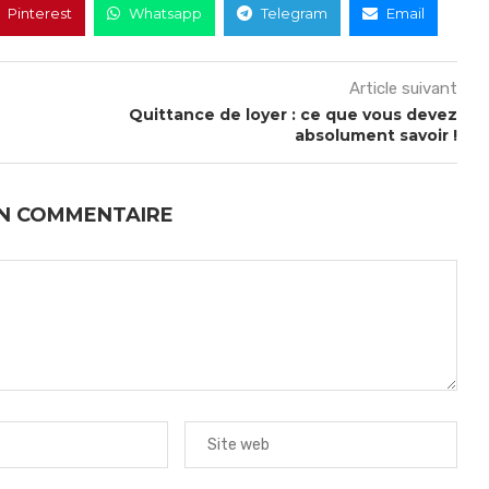
Pinterest
Whatsapp
Telegram
Email
Article suivant
Quittance de loyer : ce que vous devez
absolument savoir !
UN COMMENTAIRE