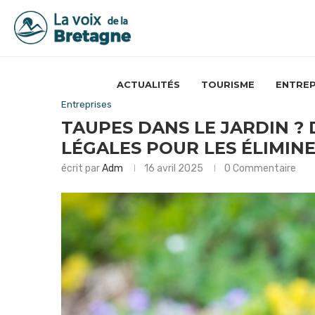
ACTUALITÉS
TOURISME
ENTREP
Entreprises
TAUPES DANS LE JARDIN ?
LÉGALES POUR LES ÉLIMINE
écrit par
Adm
16 avril 2025
0 Commentaire