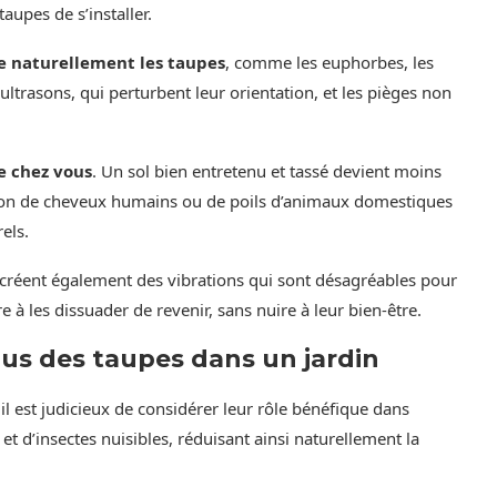
aupes de s’installer.
e naturellement les taupes
, comme les euphorbes, les
 à ultrasons, qui perturbent leur orientation, et les pièges non
e chez vous
. Un sol bien entretenu et tassé devient moins
isation de cheveux humains ou de poils d’animaux domestiques
els.
créent également des vibrations qui sont désagréables pour
e à les dissuader de revenir, sans nuire à leur bien-être.
us des taupes dans un jardin
il est judicieux de considérer leur rôle bénéfique dans
 et d’insectes nuisibles, réduisant ainsi naturellement la