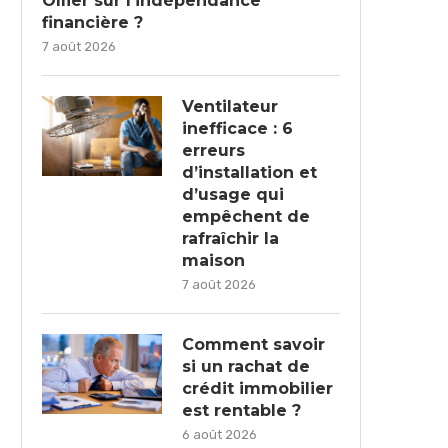
Ollier sur l’indépendance
financière ?
7 août 2026
Ventilateur
inefficace : 6
erreurs
d’installation et
d’usage qui
empêchent de
rafraîchir la
maison
7 août 2026
Comment savoir
si un rachat de
crédit immobilier
est rentable ?
6 août 2026