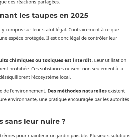
que des réactions partagées.
rnant les taupes en 2025
y compris sur leur statut légal. Contrairement à ce que
une espèce protégée. Il est donc légal de contrôler leur
its chimiques ou toxiques est interdit
. Leur utilisation
ment prohibée. Ces substances nuisent non seulement à la
déséquilibrent l’écosystème local.
e de l’environnement.
Des méthodes naturelles
existent
re environnante, une pratique encouragée par les autorités
sans leur nuire ?
xtrêmes pour maintenir un jardin paisible. Plusieurs solutions