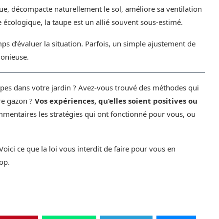
que, décompacte naturellement le sol, améliore sa ventilation
e écologique, la taupe est un allié souvent sous-estimé.
ps d’évaluer la situation. Parfois, un simple ajustement de
monieuse.
pes dans votre jardin ? Avez-vous trouvé des méthodes qui
tre gazon ?
Vos expériences, qu’elles soient positives ou
mentaires les stratégies qui ont fonctionné pour vous, ou
Voici ce que la loi vous interdit de faire pour vous en
op.