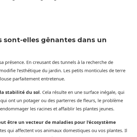
es sont-elles gênantes dans un
 sa présence. En creusant des tunnels à la recherche de
odifie l’esthétique du jardin. Les petits monticules de terre
elouse parfaitement entretenue.
la stabilité du sol
. Cela résulte en une surface inégale, qui
ui ont un potager ou des parterres de fleurs, le problème
 endommager les racines et affaiblir les plantes jeunes.
ut être un vecteur de maladies pour l’écosystème
ites qui affectent vos animaux domestiques ou vos plantes. Il