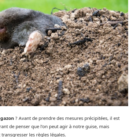
 gazon
? Avant de prendre des mesures précipitées, il est
urant de penser que l’on peut agir à notre guise, mais
transgresser les règles légales.