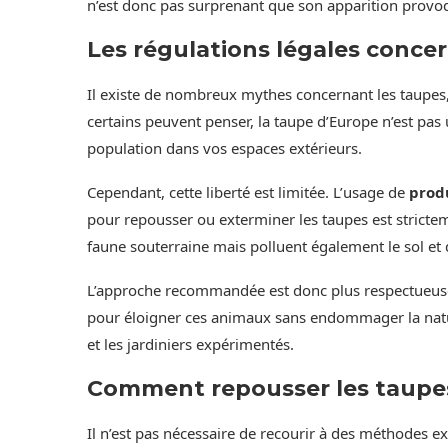
n’est donc pas surprenant que son apparition provo
Les régulations légales conce
Il existe de nombreux mythes concernant les taupes, 
certains peuvent penser, la taupe d’Europe n’est pas 
population dans vos espaces extérieurs.
Cependant, cette liberté est limitée. L’usage de
produ
pour repousser ou exterminer les taupes est stricte
faune souterraine mais polluent également le sol et 
L’approche recommandée est donc plus respectueus
pour éloigner ces animaux sans endommager la natu
et les jardiniers expérimentés.
Comment repousser les taupes 
Il n’est pas nécessaire de recourir à des méthodes e