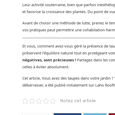
Leur activité souterraine, bien que parfois inesthéti
et favorise la croissance des plantes. Du point de vu
Avant de choisir une méthode de lutte, prenez le tem
vos pratiques peut permettre une cohabitation har
Et vous, comment avez-vous géré la présence de tau
préservent l’équilibre naturel tout en protégeant vo
négatives, sont précieuses !
Partagez dans les com
celles à éviter absolument.
Cet article, Vous avez des taupes dans votre jardin ? 
débarrasser, a été publié initialement sur Laho Rooft
Notez cet article