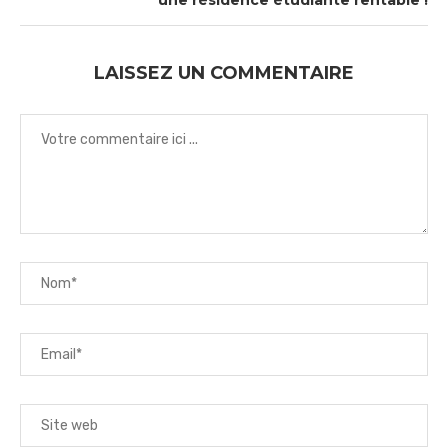
une résidence étudiante rentable !
LAISSEZ UN COMMENTAIRE