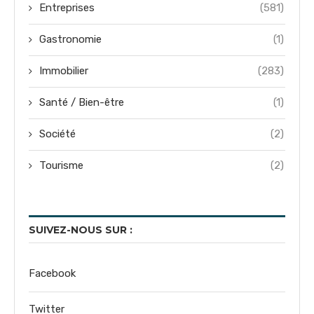
Entreprises
(581)
Gastronomie
(1)
Immobilier
(283)
Santé / Bien-être
(1)
Société
(2)
Tourisme
(2)
SUIVEZ-NOUS SUR :
Facebook
Twitter