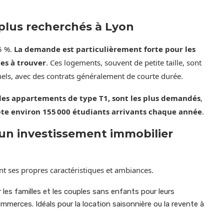
s plus recherchés à Lyon
55 %.
La demande est particulièrement forte pour les
es à trouver
. Ces logements, souvent de petite taille, sont
nnels, avec des contrats généralement de courte durée.
 les appartements de type T1, sont les plus demandés
,
e environ 155 000 étudiants arrivants chaque année
.
n investissement immobilier
 ses propres caractéristiques et ambiances.
 les familles et les couples sans enfants pour leurs
mmerces. Idéals pour la location saisonnière ou la revente à