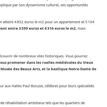
’explique par son dynamisme culturel, ses opportunités
n atteint 4 852 euros le m2 pour un appartement et 5 104
rient entre 3 599 euros et 6 316 euros le m2
, mais
 découvrir de nombreux sites historiques. Vous pourrez
 vous promener dans les ruelles médiévales du Vieux
le Musée des Beaux Arts, et la basilique Notre-Dame de
 aux Halles Paul Bocuse, célèbres pour leurs spécialités
 de réhabilitation ambitieux tels que les quartiers de