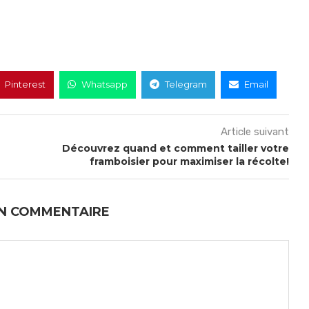
Pinterest
Whatsapp
Telegram
Email
Article suivant
Découvrez quand et comment tailler votre
framboisier pour maximiser la récolte!
UN COMMENTAIRE