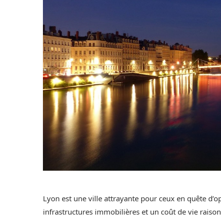
Lyon est une ville attrayante pour ceux en quête d’
infrastructures immobilières et un coût de vie raisonn