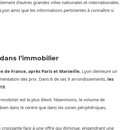
ilement d’autres grandes villes nationales et internationales.
Lyon ainsi que les informations pertinentes à connaître si
 dans l’immobilier
 de France, après Paris et Marseille
, Lyon demeure un
mentation des prix. Dans 8 de ses 9 arrondissements,
les
019
.
’immobilier est le plus élevé. Néanmoins, le volume de
 bien dans le centre que dans les zones périphériques,
 croissante face à une offre qui diminue, engendrant une