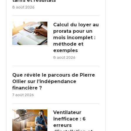
tarifs et résultats
8 août 2026
Calcul du loyer au
prorata pour un
mois incomplet :
méthode et
exemples
8 août 2026
Que révèle le parcours de Pierre
Ollier sur l’indépendance
financière ?
7 août 2026
Ventilateur
inefficace : 6
erreurs