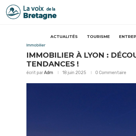
ACTUALITÉS
TOURISME
ENTREP
Immobilier
IMMOBILIER À LYON : DÉCO
TENDANCES !
écrit par
Adm
18 juin 2025
0 Commentaire