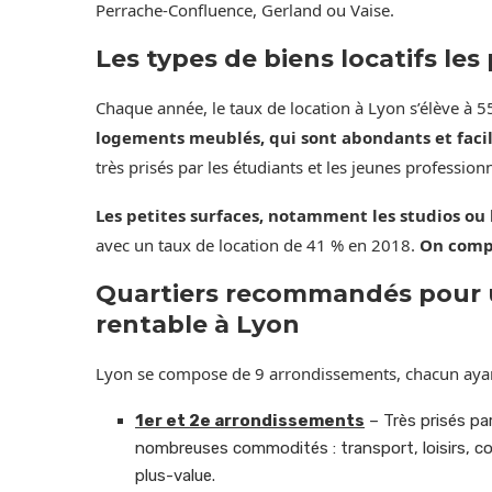
Perrache-Confluence, Gerland ou Vaise.
Les types de biens locatifs le
Chaque année, le taux de location à Lyon s’élève à 
logements meublés, qui sont abondants et facil
très prisés par les étudiants et les jeunes professio
Les petites surfaces, notamment les studios ou
avec un taux de location de 41 % en 2018.
On compt
Quartiers recommandés pour u
rentable à Lyon
Lyon se compose de 9 arrondissements, chacun ayant
1er et 2e arrondissements
– Très prisés par
nombreuses commodités : transport, loisirs, co
plus-value.