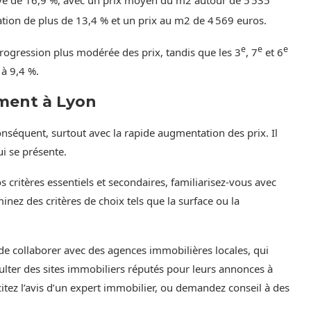
ion de plus de 13,4 % et un prix au m2 de 4 569 euros.
e
e
e
ogression plus modérée des prix, tandis que les 3
, 7
et 6
à 9,4 %.
ement à Lyon
séquent, surtout avec la rapide augmentation des prix. Il
ui se présente.
critères essentiels et secondaires, familiarisez-vous avec
inez des critères de choix tels que la surface ou la
 de collaborer avec des agences immobilières locales, qui
lter des sites immobiliers réputés pour leurs annonces à
licitez l’avis d’un expert immobilier, ou demandez conseil à des