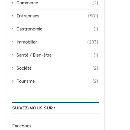
Commerce
(2)
Entreprises
(581)
Gastronomie
(1)
Immobilier
(283)
Santé / Bien-être
(1)
Société
(2)
Tourisme
(2)
SUIVEZ-NOUS SUR :
Facebook