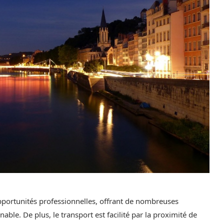
opportunités professionnelles, offrant de nombreuses
able. De plus, le transport est facilité par la proximité de