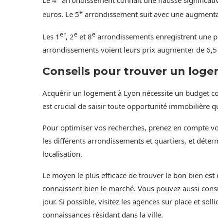
e
euros. Le 5
arrondissement suit avec une augmentat
er
e
e
Les 1
, 2
et 8
arrondissements enregistrent une pr
arrondissements voient leurs prix augmenter de 6,5 
Conseils pour trouver un log
Acquérir un logement à Lyon nécessite un budget con
est crucial de saisir toute opportunité immobilière q
Pour optimiser vos recherches, prenez en compte vos 
les différents arrondissements et quartiers, et déterm
localisation.
Le moyen le plus efficace de trouver le bon bien est
connaissent bien le marché. Vous pouvez aussi consu
jour. Si possible, visitez les agences sur place et sol
connaissances résidant dans la ville.