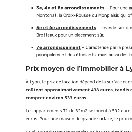
3e, 4e et 8e arrondissements
– Pour une am
Montchat, la Croix-Rousse ou Monplaisir, qui 
5e et 6e arrondissements
– Investissez dan
Brotteaux pour un placement sûr.
7e arrondissement
– Caractérisé par la prés
principalement des étudiants, mais aussi des f
Prix moyen de l’immobilier à L
À Lyon, le prix de location dépend de la surface et de
coûtent approximativement 438 euros, tandis q
compter environ 533 euros
.
Les appartements T1 de 32m2 se louent à 592 euros,
euros. Pour une maison de grande surface, le prix 
e
Le 4
arrondissement connaît une hausse significati