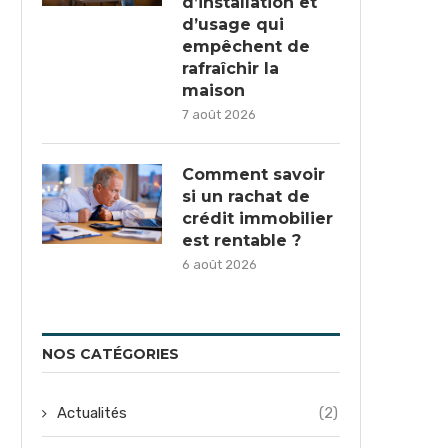
d’installation et
d’usage qui
empêchent de
rafraîchir la
maison
7 août 2026
Comment savoir
si un rachat de
crédit immobilier
est rentable ?
6 août 2026
NOS CATÉGORIES
Actualités
(2)