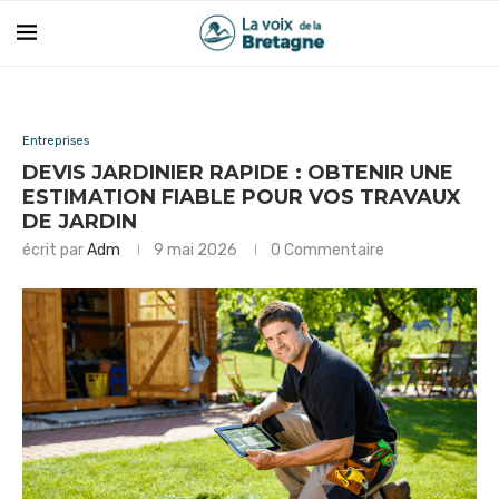
Entreprises
DEVIS JARDINIER RAPIDE : OBTENIR UNE
ESTIMATION FIABLE POUR VOS TRAVAUX
DE JARDIN
écrit par
Adm
9 mai 2026
0 Commentaire