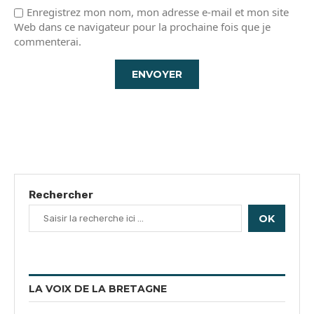
Enregistrez mon nom, mon adresse e-mail et mon site
Web dans ce navigateur pour la prochaine fois que je
commenterai.
Rechercher
OK
LA VOIX DE LA BRETAGNE