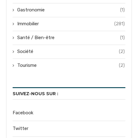
Gastronomie
(1)
Immobilier
(281)
Santé / Bien-être
(1)
Société
(2)
Tourisme
(2)
SUIVEZ-NOUS SUR :
Facebook
Twitter