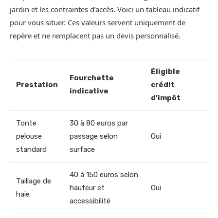
jardin et les contraintes d’accès. Voici un tableau indicatif
pour vous situer. Ces valeurs servent uniquement de
repère et ne remplacent pas un devis personnalisé.
Éligible
Fourchette
Prestation
crédit
indicative
d’impôt
Tonte
30 à 80 euros par
pelouse
passage selon
Oui
standard
surface
40 à 150 euros selon
Taillage de
hauteur et
Oui
haie
accessibilité