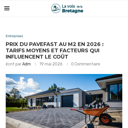
Entreprises
PRIX DU PAVEFAST AU M2 EN 2026 :
TARIFS MOYENS ET FACTEURS QUI
INFLUENCENT LE COÛT
écrit par
Adm
19 mai 2026
0 Commentaire