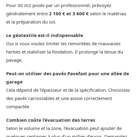
Pour 30 m2 posés par un professionnel, prévoyez
généralement entre
2 100 € et 3 600 €
selon le matériau
et la préparation du sol.
Le géotextile est‑il indispensable
Oui si vous voulez limiter les remontées de mauvaises
herbes et stabiliser la fondation. Il prolonge la tenue du
pavage.
Peut‑on utiliser des pavés Pavefast pour une allée de
garage
Cela dépend de l’épaisseur et de la spécification. Choisissez
des pavés carrossables et une assise correctement
compactée.
Combien coûte l’évacuation des terres
Selon le volume et la zone, l’évacuation peut ajouter de
quelques centaines à plus d’un millier d’euros. Demandez