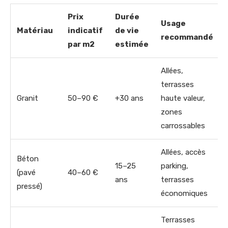
Prix
Durée
Usage
Matériau
indicatif
de vie
recommandé
par m2
estimée
Allées,
terrasses
Granit
50–90 €
+30 ans
haute valeur,
zones
carrossables
Allées, accès
Béton
15–25
parking,
(pavé
40–60 €
ans
terrasses
pressé)
économiques
Terrasses