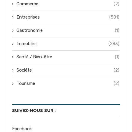
Commerce
(2)
Entreprises
(581)
Gastronomie
(1)
Immobilier
(283)
Santé / Bien-être
(1)
Société
(2)
Tourisme
(2)
SUIVEZ-NOUS SUR :
Facebook