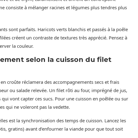
me consiste à mélanger racines et légumes plus tendres plus
nts sont parfaits. Haricots verts blanchis et passés à la poêle
lées créent un contraste de textures très apprécié. Pensez à
rver la couleur.
ment selon la cuisson du filet
 en croûte réclamera des accompagnements secs et frais
peur ou salade relevée. Un filet rôti au four, imprégné de jus,
 qui vont capter ces sucs. Pour une cuisson en poêlée ou sur
nes qui ne voleront pas la vedette.
elles est la synchronisation des temps de cuisson. Lancez les
, gratins) avant d’enfourner la viande pour que tout soit