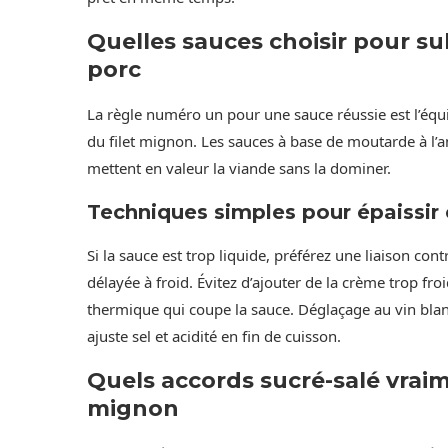
Quelles sauces choisir pour su
porc
La règle numéro un pour une sauce réussie est l’équi
du filet mignon. Les sauces à base de moutarde à l’
mettent en valeur la viande sans la dominer.
Techniques simples pour épaissir e
Si la sauce est trop liquide, préférez une liaison con
délayée à froid. Évitez d’ajouter de la crème trop f
thermique qui coupe la sauce. Déglaçage au vin bla
ajuste sel et acidité en fin de cuisson.
Quels accords sucré-salé vraim
mignon