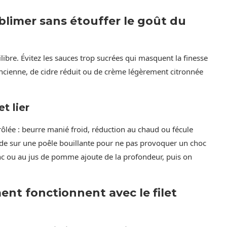
blimer sans étouffer le goût du
libre. Évitez les sauces trop sucrées qui masquent la finesse
ancienne, de cidre réduit ou de crème légèrement citronnée
t lier
trôlée : beurre manié froid, réduction au chaud ou fécule
roide sur une poêle bouillante pour ne pas provoquer un choc
nc ou au jus de pomme ajoute de la profondeur, puis on
ent fonctionnent avec le filet