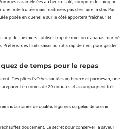
. Pommes caramélisées au beurre salé, compote de coing ou
r une note fruitée mais maîtrisée, pas d’en faire la star. Par
e posée en quenelle sur le côté apportera fraîcheur et
oup de cuisiniers : utiliser trop de miel ou d’ananas mariné
e. Préférez des fruits saisis ou rôtis rapidement pour garder
quez de temps pour le repas
stent. Des pâtes fraîches sautées au beurre et parmesan, une
 se préparent en moins de 20 minutes et accompagnent très
urée instantanée de qualité, légumes surgelés de bonne
t réchauffez doucement. Le secret pour conserver la saveur