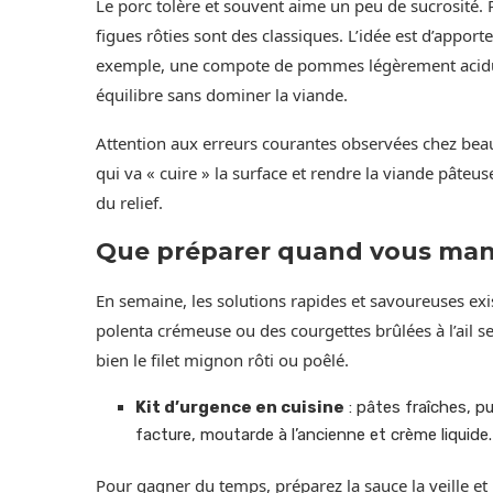
Le porc tolère et souvent aime un peu de sucrosité
figues rôties sont des classiques. L’idée est d’apporte
exemple, une compote de pommes légèrement acidulé
équilibre sans dominer la viande.
Attention aux erreurs courantes observées chez beauc
qui va « cuire » la surface et rendre la viande pâteus
du relief.
Que préparer quand vous man
En semaine, les solutions rapides et savoureuses exi
polenta crémeuse ou des courgettes brûlées à l’ail
bien le filet mignon rôti ou poêlé.
Kit d’urgence en cuisine
: pâtes fraîches, p
facture, moutarde à l’ancienne et crème liquide.
Pour gagner du temps, préparez la sauce la veille e