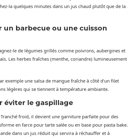
chez-la quelques minutes dans un jus chaud plutôt que de la
 un barbecue ou une cuisson
pagnez-le de légumes grillés comme poivrons, aubergines et
aïs. Les herbes fraîches (menthe, coriandre) lumineusement
ar exemple une salsa de mangue fraîche à côté d’un filet
ions légères qui se tiennent à température ambiante.
éviter le gaspillage
 Tranché froid, il devient une garniture parfaite pour des
sforme en farce pour tarte salée ou en base pour pasta bake.
ande dans un jus réduit qui servira à réchauffer et à