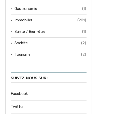
Gastronomie
(1)
Immobilier
(281)
Santé / Bien-être
(1)
Société
(2)
Tourisme
(2)
SUIVEZ-NOUS SUR :
Facebook
Twitter