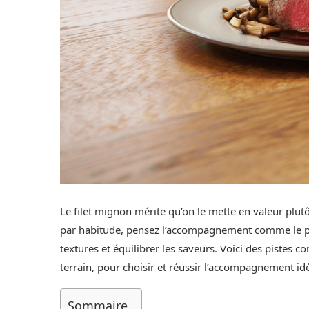
Le filet mignon mérite qu’on le mette en valeur plut
par habitude, pensez l’accompagnement comme le part
textures et équilibrer les saveurs. Voici des pistes c
terrain, pour choisir et réussir l’accompagnement id
Sommaire