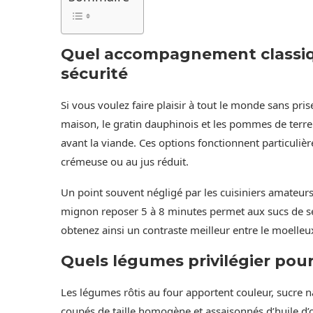
Quel accompagnement classiqu
sécurité
Si vous voulez faire plaisir à tout le monde sans pri
maison, le gratin dauphinois et les pommes de terre
avant la viande. Ces options fonctionnent particuliè
crémeuse ou au jus réduit.
Un point souvent négligé par les cuisiniers amateurs e
mignon reposer 5 à 8 minutes permet aux sucs de se r
obtenez ainsi un contraste meilleur entre le moelleux
Quels légumes privilégier pour
Les légumes rôtis au four apportent couleur, sucre na
coupés de taille homogène et assaisonnés d’huile d’o