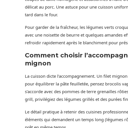
délicat au porc. Une astuce pour une cuisson unifor
tard dans le four.
Pour garder de la fraîcheur, les légumes verts croqua
avec une noisette de beurre et quelques amandes effi
refroidir rapidement après le blanchiment pour prése
Comment choisir l’accompagne
mignon
La cuisson dicte l’accompagnement. Un filet mignon
pour équilibrer la pâte feuilletée, pensez brocolis va
s’accorde avec des pommes de terre grenailles rôties
grill, privilégiez des légumes grillés et des purées fi
Le détail pratique à retenir des cuisines professionn
éléments qui demandent un temps long (légumes rôtis
prêt en même temps.