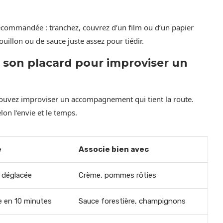
recommandée : tranchez, couvrez d’un film ou d’un papier
uillon ou de sauce juste assez pour tiédir.
 son placard pour improviser un
pouvez improviser un accompagnement qui tient la route.
on l’envie et le temps.
e
Associe bien avec
 déglacée
Crème, pommes rôties
 en 10 minutes
Sauce forestière, champignons