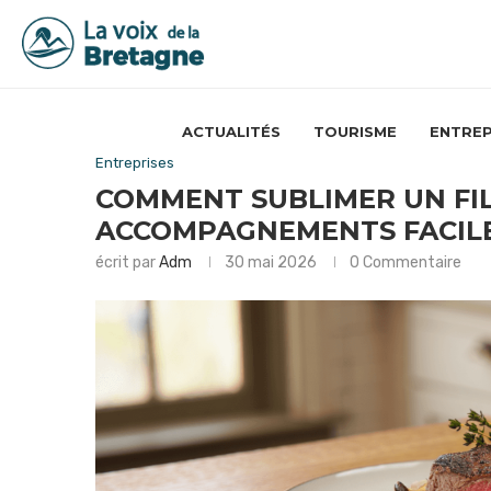
ACTUALITÉS
TOURISME
ENTREP
Entreprises
COMMENT SUBLIMER UN FIL
ACCOMPAGNEMENTS FACILE
écrit par
Adm
30 mai 2026
0 Commentaire