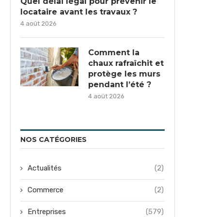
Quel délai légal pour prévenir le
locataire avant les travaux ?
4 août 2026
Comment la
chaux rafraîchit et
protège les murs
pendant l’été ?
4 août 2026
NOS CATÉGORIES
Actualités
(2)
Commerce
(2)
Entreprises
(579)