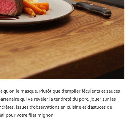
ôt qu’on le masque. Plutôt que d’empiler féculents et sauces
enaire qui va révéler la tendreté du porc, jouer sur les
oncrètes, issues d’observations en cuisine et d’astuces de
éal pour votre filet mignon.