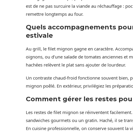
est de ne pas surcuire la viande au réchauffage : po
remettre longtemps au four.
Quels accompagnements pour
estivale
Au grill, le filet mignon gagne en caractère. Accom
oignons, ou d’une salade de tomates anciennes et m
hachées relèvent le plat sans ajouter de lourdeur.
Un contraste chaud-froid fonctionne souvent bien, p
mignon poêlé. En extérieur, privilégiez les préparat
Comment gérer les restes pour 
Les restes de filet mignon se réinventent facilement.
sandwiches gourmets ou un gratin. Haché, il se tran
En cuisine professionnelle, on conserve souvent la vi