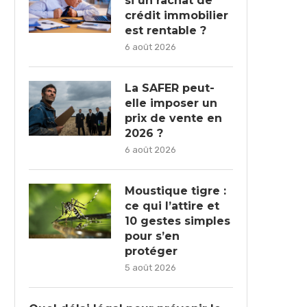
si un rachat de
crédit immobilier
est rentable ?
6 août 2026
La SAFER peut-
elle imposer un
prix de vente en
2026 ?
6 août 2026
Moustique tigre :
ce qui l’attire et
10 gestes simples
pour s’en
protéger
5 août 2026