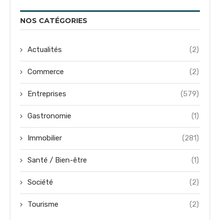
NOS CATÉGORIES
Actualités
(2)
Commerce
(2)
Entreprises
(579)
Gastronomie
(1)
Immobilier
(281)
Santé / Bien-être
(1)
Société
(2)
Tourisme
(2)