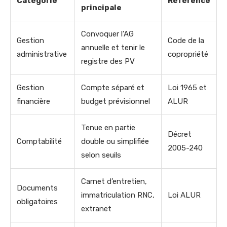
Catégorie
Référence
principale
Convoquer l’AG
Gestion
Code de la
annuelle et tenir le
administrative
copropriété
registre des PV
Gestion
Compte séparé et
Loi 1965 et
financière
budget prévisionnel
ALUR
Tenue en partie
Décret
Comptabilité
double ou simplifiée
2005-240
selon seuils
Carnet d’entretien,
Documents
immatriculation RNC,
Loi ALUR
obligatoires
extranet