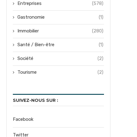
Entreprises
(578)
Gastronomie
(1)
Immobilier
(280)
Santé / Bien-être
(1)
Société
(2)
Tourisme
(2)
SUIVEZ-NOUS SUR :
Facebook
Twitter