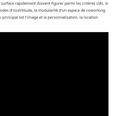
 la surface rapidement doivent figurer parmi les critères clés. Si
riodes d’incertitude, la modularité d’un espace de coworking
u principal est l’image et la personnalisation, la location