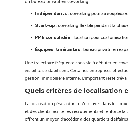
un bureau privatif en coworking.
Indépendants
: coworking pour sa souplesse.
Start-up
: coworking flexible pendant la phas
PME consolidée
: location pour customisation 
Équipes itinérantes
: bureau privatif en esp
Une trajectoire fréquente consiste à débuter en cowor
visibilité se stabilisent. Certaines entreprises effec
gestion immobilière interne. L’important reste d’éva
Quels critères de localisation et
La localisation pèse autant qu’un loyer dans le choi
et des clients facilite les recrutements et renforce l
offrent un moyen d’accéder à des quartiers d’affaires 