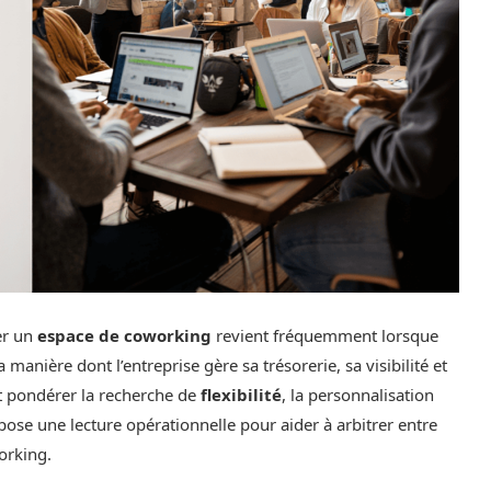
er un
espace de coworking
revient fréquemment lorsque
 manière dont l’entreprise gère sa trésorerie, sa visibilité et
t pondérer la recherche de
flexibilité
, la personnalisation
pose une lecture opérationnelle pour aider à arbitrer entre
orking.