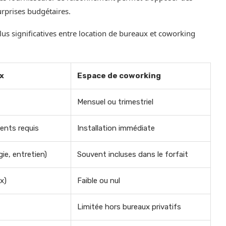
urprises budgétaires.
plus significatives entre location de bureaux et coworking
x
Espace de coworking
Mensuel ou trimestriel
ents requis
Installation immédiate
ie, entretien)
Souvent incluses dans le forfait
x)
Faible ou nul
Limitée hors bureaux privatifs