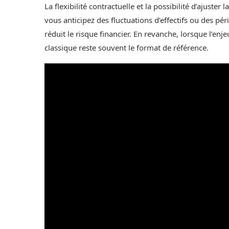
La flexibilité contractuelle et la possibilité d’ajuster
vous anticipez des fluctuations d’effectifs ou des pé
réduit le risque financier. En revanche, lorsque l’enje
classique reste souvent le format de référence.