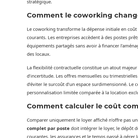
stratégique.
Comment le coworking change-t
Le coworking transforme la dépense initiale en coût 
courants. Les entreprises accèdent à des postes prêt
équipements partagés sans avoir à financer l’aménage
des locaux.
La flexibilité contractuelle constitue un atout majeu
d’incertitude. Les offres mensuelles ou trimestrielles
d’éviter le surcoût d’un espace surdimensionné. Le
personnalisation limitée comparée à la location excl
Comment calculer le coût comp
Comparer uniquement le loyer affiché n’offre pas une
complet par poste
doit intégrer le loyer, le dépôt
courantes, les assurances et le temps passé à gérer