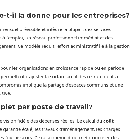
-il la donne pour les entreprises?
mensuel prévisible et intègre la plupart des services
s à l’emploi, un réseau professionnel immédiat et des
ment. Ce modèle réduit l’effort administratif lié à la gestion
r pour les organisations en croissance rapide ou en période
 permettent d’ajuster la surface au fil des recrutements et
 compromis implique la partage d’espaces communs et une
usive.
let par poste de travail?
 vision fidèle des dépenses réelles. Le calcul du
coût
 de garantie étalé, les travaux d’aménagement, les charges
 les fournisseurs. Ce raisonnement permet d’opposer des