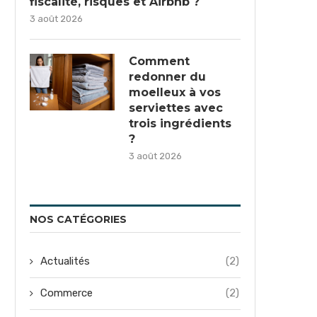
fiscalité, risques et Airbnb ?
3 août 2026
Comment
redonner du
moelleux à vos
serviettes avec
trois ingrédients
?
3 août 2026
NOS CATÉGORIES
Actualités
(2)
Commerce
(2)