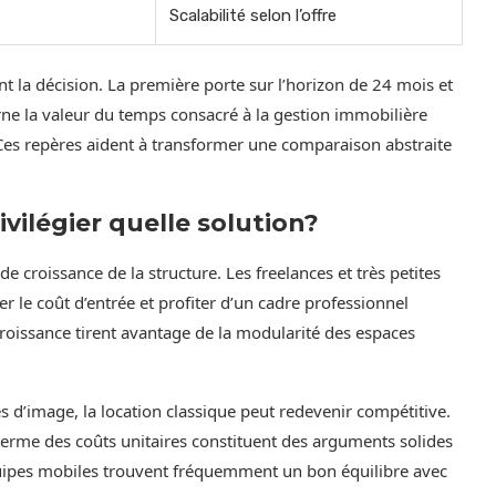
Scalabilité selon l’offre
nt la décision. La première porte sur l’horizon de 24 mois et
cerne la valeur du temps consacré à la gestion immobilière
Ces repères aident à transformer une comparaison abstraite
ivilégier quelle solution?
de croissance de la structure. Les freelances et très petites
r le coût d’entrée et profiter d’un cadre professionnel
roissance tirent avantage de la modularité des espaces
es d’image, la location classique peut redevenir compétitive.
 terme des coûts unitaires constituent des arguments solides
uipes mobiles trouvent fréquemment un bon équilibre avec