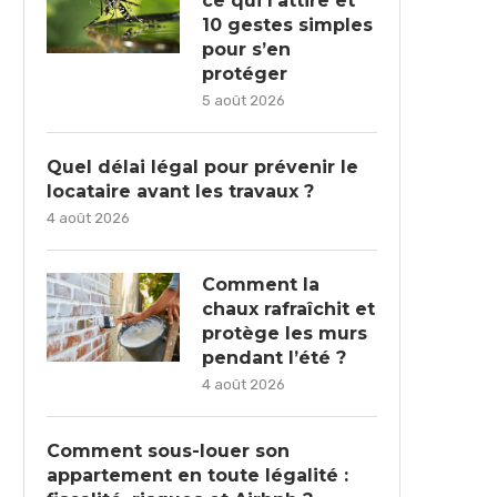
ce qui l’attire et
10 gestes simples
pour s’en
protéger
5 août 2026
Quel délai légal pour prévenir le
locataire avant les travaux ?
4 août 2026
Comment la
chaux rafraîchit et
protège les murs
pendant l’été ?
4 août 2026
Comment sous-louer son
appartement en toute légalité :