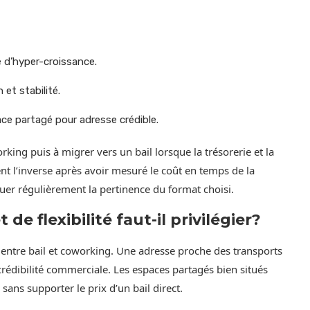
e d’hyper-croissance.
et stabilité.
ace partagé pour adresse crédible.
king puis à migrer vers un bail lorsque la trésorerie et la
tuent l’inverse après avoir mesuré le coût en temps de la
luer régulièrement la pertinence du format choisi.
 de flexibilité faut-il privilégier?
x entre bail et coworking. Une adresse proche des transports
a crédibilité commerciale. Les espaces partagés bien situés
sans supporter le prix d’un bail direct.