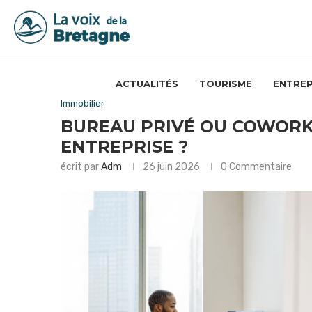
ACTUALITÉS
TOURISME
ENTREP
Immobilier
BUREAU PRIVÉ OU COWORKI
ENTREPRISE ?
écrit par
Adm
26 juin 2026
0 Commentaire