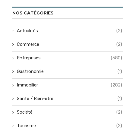
NOS CATÉGORIES
Actualités
(2)
Commerce
(2)
Entreprises
(580)
Gastronomie
(1)
Immobilier
(282)
Santé / Bien-être
(1)
Société
(2)
Tourisme
(2)