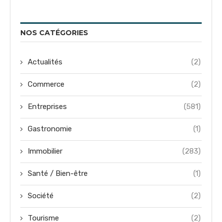
NOS CATÉGORIES
Actualités
(2)
Commerce
(2)
Entreprises
(581)
Gastronomie
(1)
Immobilier
(283)
Santé / Bien-être
(1)
Société
(2)
Tourisme
(2)