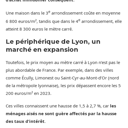
e
Une maison dans le 3
arrondissement coûte en moyenne
e
6 800 euros/m², tandis que dans le 4
arrondissement, elle
atteint 8 300 euros le mètre carré.
Le périphérique de Lyon, un
marché en expansion
Toutefois, le prix moyen au mètre carré à Lyon n’est pas le
plus abordable de France. Par exemple, dans des villes
comme Écully, Limonest ou Saint-Cyr-au-Mont-d’Or (nord
de la métropole lyonnaise), les prix dépassent encore les 5
200 euros/m² en 2023.
Ces villes connaissent une hausse de 1,5 à 2,7 %, car
les
ménages aisés ne sont guère affectés par la hausse
des
taux d’intérêt
.