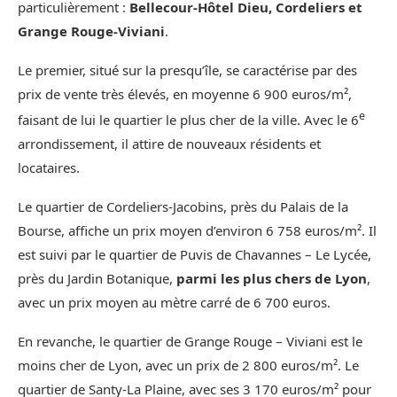
particulièrement :
Bellecour-Hôtel Dieu, Cordeliers et
Grange Rouge-Viviani
.
Le premier, situé sur la presqu’île, se caractérise par des
prix de vente très élevés, en moyenne 6 900 euros/m²,
e
faisant de lui le quartier le plus cher de la ville. Avec le 6
arrondissement, il attire de nouveaux résidents et
locataires.
Le quartier de Cordeliers-Jacobins, près du Palais de la
Bourse, affiche un prix moyen d’environ 6 758 euros/m². Il
est suivi par le quartier de Puvis de Chavannes – Le Lycée,
près du Jardin Botanique,
parmi les plus chers de Lyon
,
avec un prix moyen au mètre carré de 6 700 euros.
En revanche, le quartier de Grange Rouge – Viviani est le
moins cher de Lyon, avec un prix de 2 800 euros/m². Le
quartier de Santy-La Plaine, avec ses 3 170 euros/m² pour