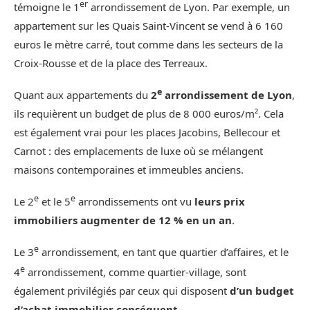
er
témoigne le 1
arrondissement de Lyon. Par exemple, un
appartement sur les Quais Saint-Vincent se vend à 6 160
euros le mètre carré, tout comme dans les secteurs de la
Croix-Rousse et de la place des Terreaux.
e
Quant aux appartements du
2
arrondissement de Lyon
,
ils requièrent un budget de plus de 8 000 euros/m². Cela
est également vrai pour les places Jacobins, Bellecour et
Carnot : des emplacements de luxe où se mélangent
maisons contemporaines et immeubles anciens.
e
e
Le 2
et le 5
arrondissements ont vu
leurs prix
immobiliers augmenter de 12 % en un an
.
e
Le 3
arrondissement, en tant que quartier d’affaires, et le
e
4
arrondissement, comme quartier-village, sont
également privilégiés par ceux qui disposent
d’un budget
d’achat immobilier conséquent
.